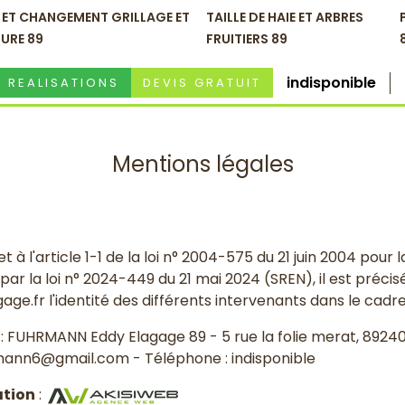
 ET CHANGEMENT GRILLAGE ET
TAILLE DE HAIE ET ARBRES
URE 89
FRUITIERS 89
indisponible
REALISATIONS
DEVIS GRATUIT
Mentions légales
 à l'article 1-1 de la loi n° 2004-575 du 21 juin 2004 pour
r la loi n° 2024-449 du 21 mai 2024 (SREN), il est précisé 
.fr l'identité des différents intervenants dans le cadre d
: FUHRMANN Eddy Elagage 89 - 5 rue la folie merat, 89240 
rmann6@gmail.com - Téléphone : indisponible
ation
: