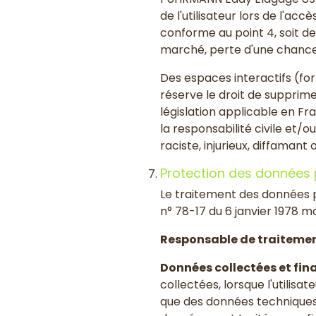
de l'utilisateur lors de l'ac
conforme au point 4, soit de
marché, perte d'une chance) 
Des espaces interactifs (for
réserve le droit de supprim
législation applicable en Fr
la responsabilité civile et
raciste, injurieux, diffamant
Protection des données 
Le traitement des données pe
n° 78-17 du 6 janvier 1978 mo
Responsable de traiteme
Données collectées et fina
collectées, lorsque l'utilisa
que des données techniques 