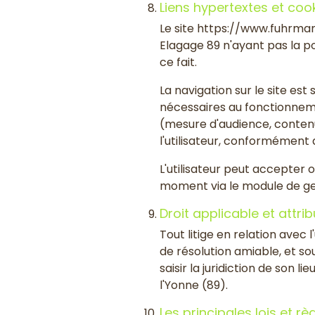
Liens hypertextes et coo
Le site https://www.fuhrman
Elagage 89 n'ayant pas la pos
ce fait.
La navigation sur le site est
nécessaires au fonctionneme
(mesure d'audience, contenu
l'utilisateur, conformément 
L'utilisateur peut accepter 
moment via le module de ges
Droit applicable et attrib
Tout litige en relation avec 
de résolution amiable, et 
saisir la juridiction de so
l'Yonne (89).
Les principales lois et 