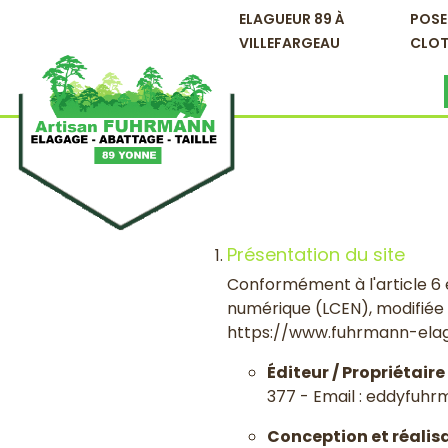
ELAGUEUR 89 À
POSE
VILLEFARGEAU
CLOT
Présentation du site
Conformément à l'article 6 et
numérique (LCEN), modifiée pa
https://www.fuhrmann-elagage
Éditeur / Propriétaire
377 - Email : eddyfuh
Conception et réalis