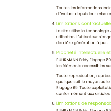
Toutes les informations indiq
d'évoluer depuis leur mise en
Limitations contractuell
Le site utilise la technolog
utilisation. L'utilisateur s'
dernière génération à jour.
Propriété intellectuelle 
FUHRMANN Eddy Elagage 89 est
les éléments accessibles sur
Toute reproduction, représen
quel que soit le moyen ou le
Elagage 89. Toute exploitat
conformément aux articles L.
Limitations de responsabi
FUHRMANN Eddy Elagage 89 n