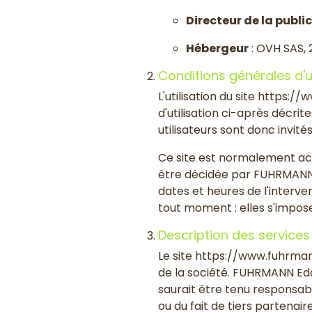
Directeur de la publi
Hébergeur
: OVH SAS, 
Conditions générales d'u
L'utilisation du site https:
d'utilisation ci-après décri
utilisateurs sont donc invité
Ce site est normalement ac
être décidée par FUHRMANN 
dates et heures de l'interve
tout moment : elles s'imposen
Description des services
Le site https://www.fuhrman
de la société. FUHRMANN Edd
saurait être tenu responsabl
ou du fait de tiers partenaire