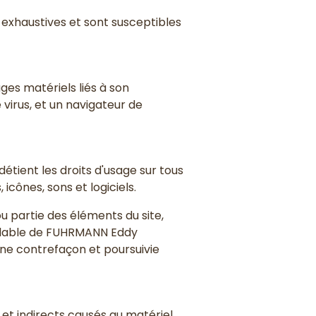
s exhaustives et sont susceptibles
ges matériels liés à son
 virus, et un navigateur de
étient les droits d'usage sur tous
icônes, sons et logiciels.
u partie des éléments du site,
préalable de FUHRMANN Eddy
une contrefaçon et poursuivie
t indirects causés au matériel