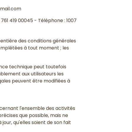
mail.com
 761 419 00045 - Téléphone : 1007
t entière des conditions générales
 complétées à tout moment ; les
nce technique peut toutefois
lement aux utilisateurs les
égales peuvent être modifiées à
cernant l'ensemble des activités
précises que possible, mais ne
our, qu'elles soient de son fait