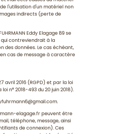
de l'utilisation d'un matériel non
ommages indirects (perte de
rs. FUHRMANN Eddy Elagage 89 se
qui contreviendrait à la
tion des données. Le cas échéant,
nt en cas de message à caractère
 avril 2016 (RGPD) et par la loi
loi n° 2018-493 du 20 juin 2018).
ddyfuhrmann6@gmail.com.
fuhrmann-elagage.fr peuvent être
email, téléphone, message, ainsi
tifiants de connexion). Ces