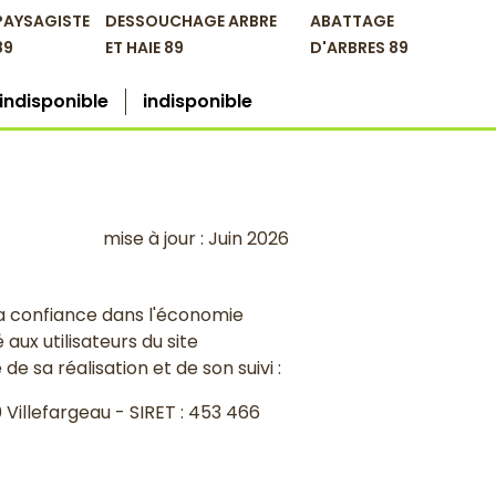
PAYSAGISTE
DESSOUCHAGE ARBRE
ABATTAGE
89
ET HAIE 89
D'ARBRES 89
indisponible
indisponible
mise à jour : Juin 2026
 la confiance dans l'économie
aux utilisateurs du site
e sa réalisation et de son suivi :
Villefargeau - SIRET : 453 466