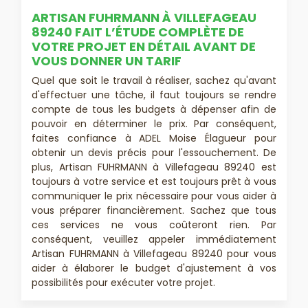
ARTISAN FUHRMANN À VILLEFAGEAU
89240 FAIT L’ÉTUDE COMPLÈTE DE
VOTRE PROJET EN DÉTAIL AVANT DE
VOUS DONNER UN TARIF
Quel que soit le travail à réaliser, sachez qu'avant
d'effectuer une tâche, il faut toujours se rendre
compte de tous les budgets à dépenser afin de
pouvoir en déterminer le prix. Par conséquent,
faites confiance à ADEL Moise Élagueur pour
obtenir un devis précis pour l'essouchement. De
plus, Artisan FUHRMANN à Villefageau 89240 est
toujours à votre service et est toujours prêt à vous
communiquer le prix nécessaire pour vous aider à
vous préparer financièrement. Sachez que tous
ces services ne vous coûteront rien. Par
conséquent, veuillez appeler immédiatement
Artisan FUHRMANN à Villefageau 89240 pour vous
aider à élaborer le budget d'ajustement à vos
possibilités pour exécuter votre projet.