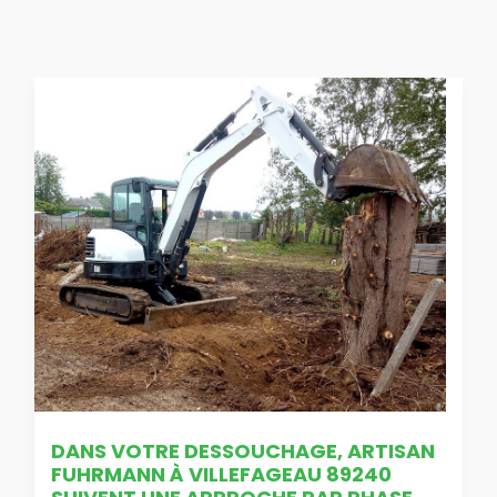
DANS VOTRE DESSOUCHAGE, ARTISAN
FUHRMANN À VILLEFAGEAU 89240