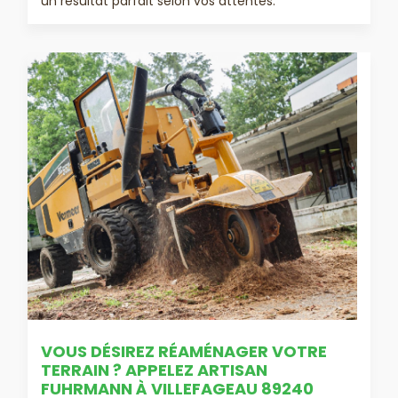
un résultat parfait selon vos attentes.
VOUS DÉSIREZ RÉAMÉNAGER VOTRE
TERRAIN ? APPELEZ ARTISAN
FUHRMANN À VILLEFAGEAU 89240