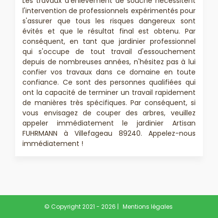
Les travaux d'enlèvement de souche nécessitent
l'intervention de professionnels expérimentés pour
s'assurer que tous les risques dangereux sont
évités et que le résultat final est obtenu. Par
conséquent, en tant que jardinier professionnel
qui s'occupe de tout travail d'essouchement
depuis de nombreuses années, n'hésitez pas à lui
confier vos travaux dans ce domaine en toute
confiance. Ce sont des personnes qualifiées qui
ont la capacité de terminer un travail rapidement
de manières très spécifiques. Par conséquent, si
vous envisagez de couper des arbres, veuillez
appeler immédiatement le jardinier Artisan
FUHRMANN à Villefageau 89240. Appelez-nous
immédiatement !
© Copyright 2021 - 2026 |
Mentions légales