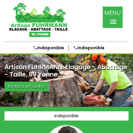
MENU
indisponible
indisponible
Artisan FUHRMANN, Elagage - Abattage
- Taille, 89 Yonne
REALISATIONS
indisponible