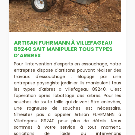
ARTISAN FUHRMANN À VILLEFAGEAU
89240 SAIT MANIPULER TOUS TYPES
D’ARBRES
Pour l'intervention d'experts en essouchage, notre
entreprise dispose d'artisans pouvant réaliser des
travaux d'essouchage : élagage par une
entreprise paysagiste jardinier. Ils manipulent tous
les types d'arbres à Villefageau 89240. C'est
l'opération après l'abattage des arbres. Pour les
souches de toute taille qui doivent être enlevées,
une rogneuse de souches est nécessaire.
N'hésitez pas à appeler Artisan FUHRMANN à
Villefageau 89240 pour plus de détails. Nous
sommes à votre service à tout moment,
sollicitons de l'aide ou intervenons