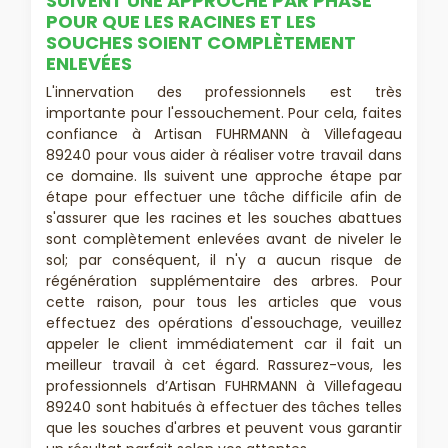
SUIVENT UNE APPROCHE PAR PHASE
POUR QUE LES RACINES ET LES
SOUCHES SOIENT COMPLÈTEMENT
ENLEVÉES
L'innervation des professionnels est très
importante pour l'essouchement. Pour cela, faites
confiance à Artisan FUHRMANN à Villefageau
89240 pour vous aider à réaliser votre travail dans
ce domaine. Ils suivent une approche étape par
étape pour effectuer une tâche difficile afin de
s'assurer que les racines et les souches abattues
sont complètement enlevées avant de niveler le
sol; par conséquent, il n'y a aucun risque de
régénération supplémentaire des arbres. Pour
cette raison, pour tous les articles que vous
effectuez des opérations d'essouchage, veuillez
appeler le client immédiatement car il fait un
meilleur travail à cet égard. Rassurez-vous, les
professionnels d’Artisan FUHRMANN à Villefageau
89240 sont habitués à effectuer des tâches telles
que les souches d'arbres et peuvent vous garantir