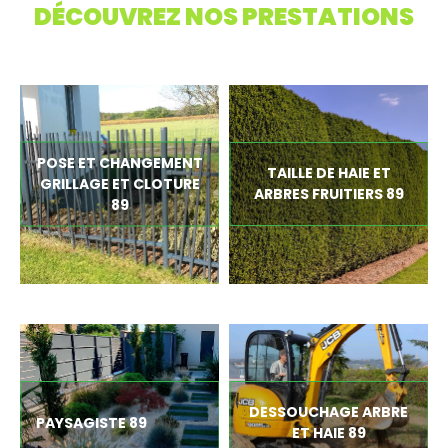
DÉCOUVREZ NOS PRESTATIONS
POSE ET CHANGEMENT
TAILLE DE HAIE ET
GRILLAGE ET CLOTURE
ARBRES FRUITIERS 89
89
DESSOUCHAGE ARBRE
PAYSAGISTE 89
ET HAIE 89