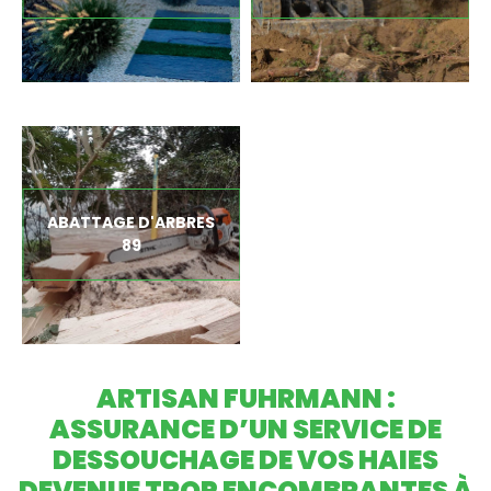
ABATTAGE D'ARBRES
89
ARTISAN FUHRMANN :
ASSURANCE D’UN SERVICE DE
DESSOUCHAGE DE VOS HAIES
DEVENUE TROP ENCOMBRANTES À